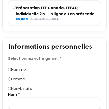
Préparation TEF Canada, TEFAQ –
individuelle 2 h - En ligne ou en présentiel
80,00 $
au lieu de 100,00 $
Informations personnelles
Sélectionnez votre genre : *
Homme
Femme
Non-binaire
Nom *