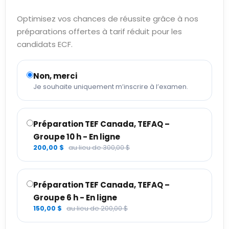
Optimisez vos chances de réussite grâce à nos
préparations offertes à tarif réduit pour les
candidats ECF.
Non, merci
Je souhaite uniquement m’inscrire à l’examen.
Préparation TEF Canada, TEFAQ –
Groupe 10 h - En ligne
200,00 $
au lieu de 300,00 $
Préparation TEF Canada, TEFAQ –
Groupe 6 h - En ligne
150,00 $
au lieu de 200,00 $