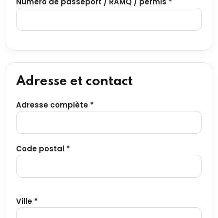
Numéro de passeport / RAMQ / permis *
Adresse et contact
Adresse complète *
Code postal *
Ville *