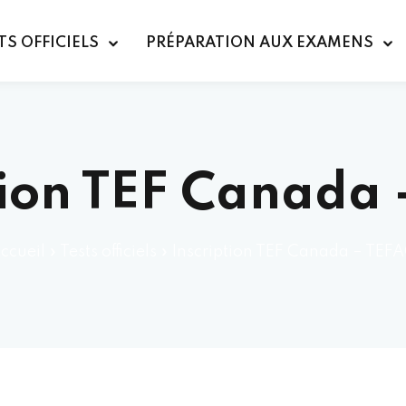
TS OFFICIELS
PRÉPARATION AUX EXAMENS
tion TEF Canada
ccueil
»
Tests officiels
»
Inscription TEF Canada – TEF