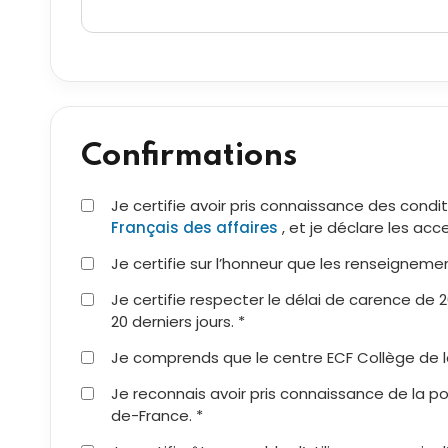
Confirmations
Je certifie avoir pris connaissance des condi
Français des affaires
, et je déclare les acc
Je certifie sur l’honneur que les renseignemen
Je certifie respecter le délai de carence de 
20 derniers jours. *
Je comprends que le centre ECF Collège de l
Je reconnais avoir pris connaissance de la pol
de-France. *