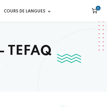
0
COURS DE LANGUES
 – TEFAQ
AQ