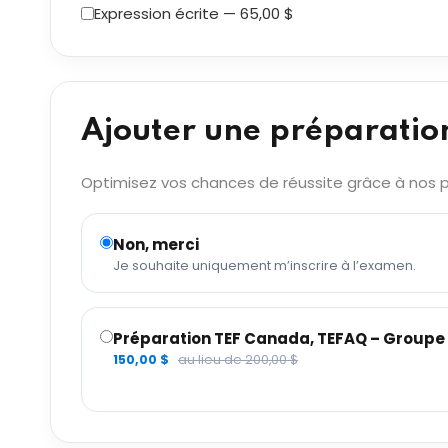
Expression écrite — 65,00 $
Ajouter une préparatio
Optimisez vos chances de réussite grâce à nos pr
Non, merci
Je souhaite uniquement m’inscrire à l’examen.
Préparation TEF Canada, TEFAQ – Groupe 6
150,00 $
au lieu de 200,00 $