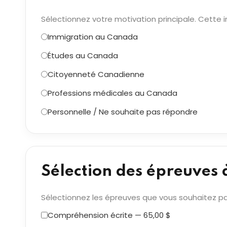
Sélectionnez votre motivation principale. Cette i
Immigration au Canada
Études au Canada
Citoyenneté Canadienne
Professions médicales au Canada
Personnelle / Ne souhaite pas répondre
Sélection des épreuves 
Sélectionnez les épreuves que vous souhaitez pa
Compréhension écrite — 65,00 $