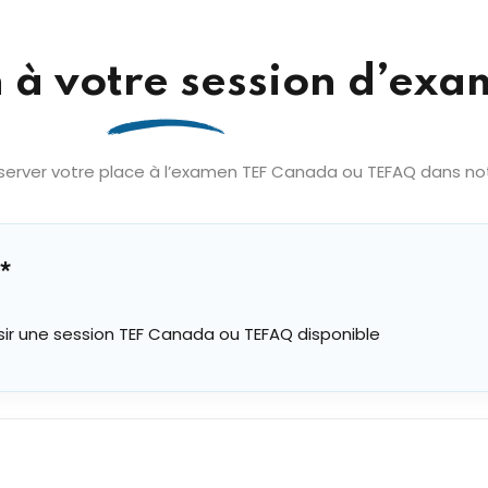
n à votre session d’ex
erver votre place à l’examen TEF Canada ou TEFAQ dans notre
*
sir une session TEF Canada ou TEFAQ disponible