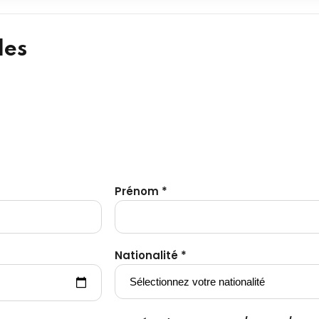
les
Prénom *
Nationalité *