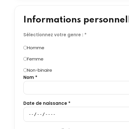
Informations personnel
Sélectionnez votre genre : *
Homme
Femme
Non-binaire
Nom *
Date de naissance *