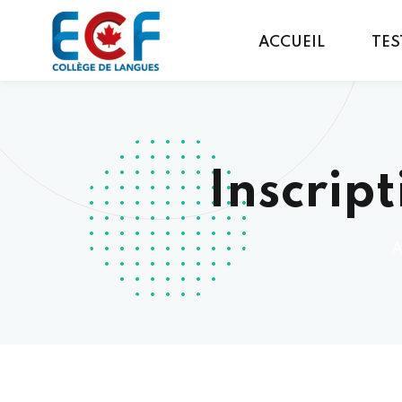
ACCUEIL
TES
Inscrip
A