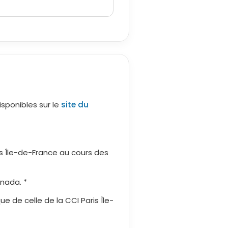
isponibles sur le
site du
is Île-de-France au cours des
nada. *
e de celle de la CCI Paris Île-