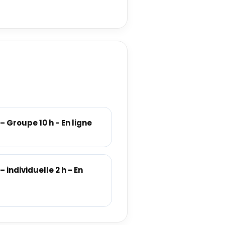
 Groupe 10 h - En ligne
individuelle 2 h - En