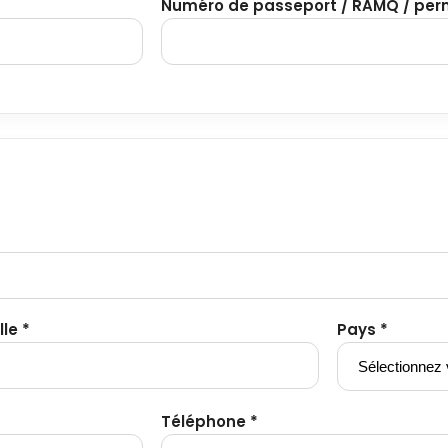
Numéro de passeport / RAMQ / perm
lle *
Pays *
Téléphone *