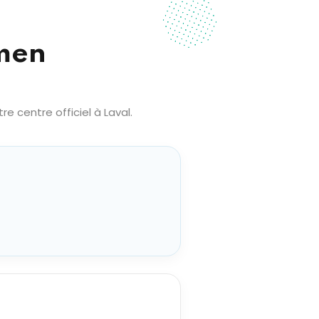
amen
 centre officiel à Laval.