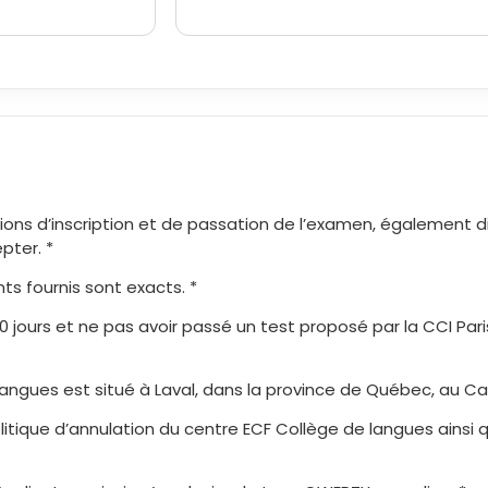
tions d’inscription et de passation de l’examen, également d
epter. *
ts fournis sont exacts. *
20 jours et ne pas avoir passé un test proposé par la CCI Par
angues est situé à Laval, dans la province de Québec, au Ca
itique d’annulation du centre ECF Collège de langues ainsi qu