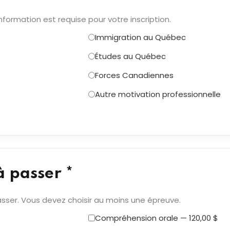
nformation est requise pour votre inscription.
Immigration au Québec
Études au Québec
Forces Canadiennes
Autre motivation professionnelle
à passer *
sser. Vous devez choisir au moins une épreuve.
Compréhension orale — 120,00 $