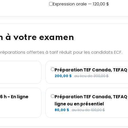
Expression orale — 120,00 $
n à votre examen
éparations offertes à tarif réduit pour les candidats ECF.
Préparation TEF Canada, TEFAQ –
200,00 $
au lieu de 300,00 $
 h - En ligne
Préparation TEF Canada, TEFAQ – 
ligne ou en présentiel
80,00 $
au lieu de 100,00 $