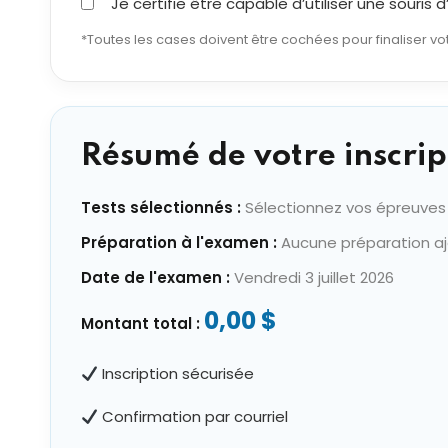
Je certifie être capable d’utiliser une souris
*Toutes les cases doivent être cochées pour finaliser vot
Résumé de votre inscrip
Tests sélectionnés :
Sélectionnez vos épreuves
Préparation à l'examen :
Aucune préparation a
Date de l'examen :
Vendredi 3 juillet 2026
0,00 $
Montant total :
Inscription sécurisée
Confirmation par courriel