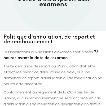
examens
Politique d’annulation, de report et
de remboursement
Les inscriptions aux sessions d’examen sont closes
72
heures avant la date de l’examen.
Toute demande de report ou d’annulation doit être
effectuée avant ce délai. Passé ce délai, aucune
demande de report, d’annulation ou de modification ne
pourra être acceptée.
Conformément au règlement de la CCI Paris Île-de-
France, aucun remboursement ne sera accordé en cas
d’annulation ou de résiliation de l’inscription à l’initiative