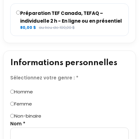
Préparation TEF Canada, TEFAQ –
individuelle 2 h - En ligne ou en présentiel
80,00 $
au lieu de 100,00 $
Informations personnelles
Sélectionnez votre genre : *
Homme
Femme
Non-binaire
Nom *