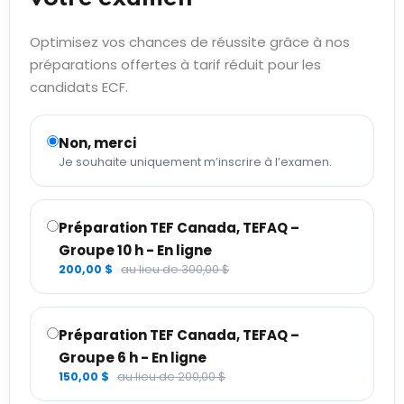
Optimisez vos chances de réussite grâce à nos
préparations offertes à tarif réduit pour les
candidats ECF.
Non, merci
Je souhaite uniquement m’inscrire à l’examen.
Préparation TEF Canada, TEFAQ –
Groupe 10 h - En ligne
200,00 $
au lieu de 300,00 $
Préparation TEF Canada, TEFAQ –
Groupe 6 h - En ligne
150,00 $
au lieu de 200,00 $