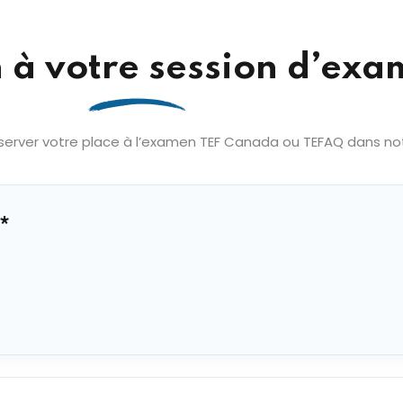
n à votre session d’ex
erver votre place à l’examen TEF Canada ou TEFAQ dans notre
*