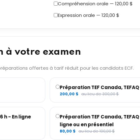
Compréhension orale — 120,00 $
Expression orale — 120,00 $
n à votre examen
éparations offertes à tarif réduit pour les candidats ECF.
Préparation TEF Canada, TEFAQ –
200,00 $
au lieu de 300,00 $
 h - En ligne
Préparation TEF Canada, TEFAQ – 
ligne ou en présentiel
80,00 $
au lieu de 100,00 $