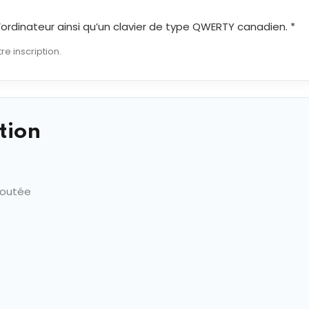
 d’ordinateur ainsi qu’un clavier de type QWERTY canadien. *
re inscription.
tion
joutée