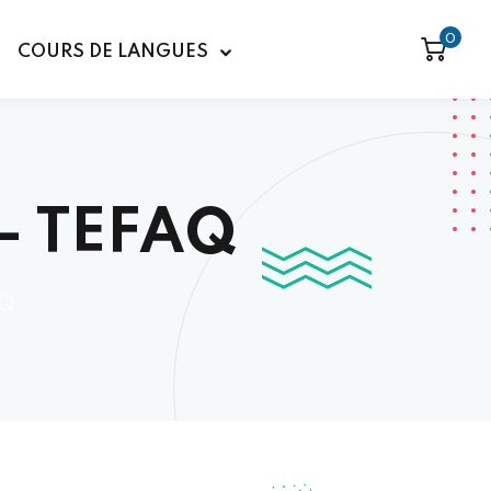
0
COURS DE LANGUES
 – TEFAQ
AQ