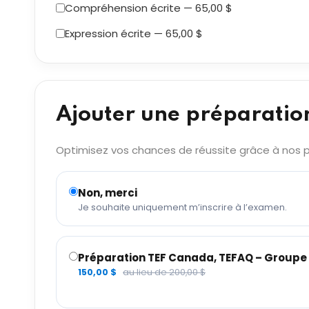
Compréhension écrite — 65,00 $
Expression écrite — 65,00 $
Ajouter une préparatio
Optimisez vos chances de réussite grâce à nos pr
Non, merci
Je souhaite uniquement m’inscrire à l’examen.
Préparation TEF Canada, TEFAQ – Groupe 6
150,00 $
au lieu de 200,00 $