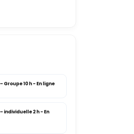
 Groupe 10 h - En ligne
individuelle 2 h - En