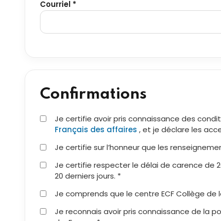
Courriel *
Confirmations
Je certifie avoir pris connaissance des condi
Français des affaires
, et je déclare les acc
Je certifie sur l’honneur que les renseignemen
Je certifie respecter le délai de carence de 
20 derniers jours. *
Je comprends que le centre ECF Collège de l
Je reconnais avoir pris connaissance de la pol