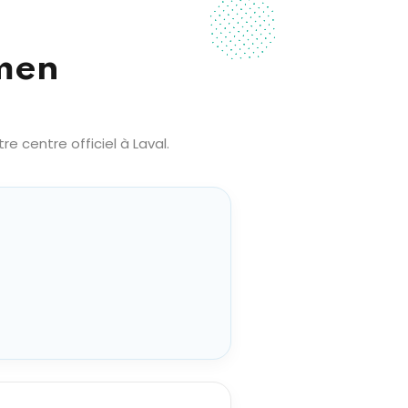
amen
 centre officiel à Laval.