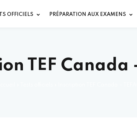
TS OFFICIELS
PRÉPARATION AUX EXAMENS
tion TEF Canada
ccueil
»
Tests officiels
»
Inscription TEF Canada – TEF