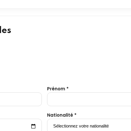
les
Prénom *
Nationalité *