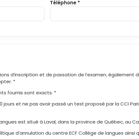
Téléphone *
tions d’inscription et de passation de l’examen, également d
epter. *
ts fournis sont exacts. *
20 jours et ne pas avoir passé un test proposé par la CCI Par
angues est situé à Laval, dans la province de Québec, au Ca
itique d’annulation du centre ECF Collège de langues ainsi qu