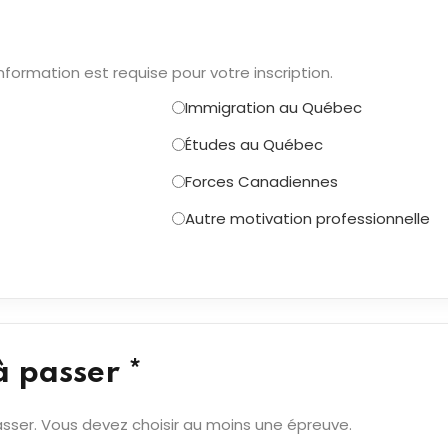
nformation est requise pour votre inscription.
Immigration au Québec
Études au Québec
Forces Canadiennes
Autre motivation professionnelle
à passer *
sser. Vous devez choisir au moins une épreuve.