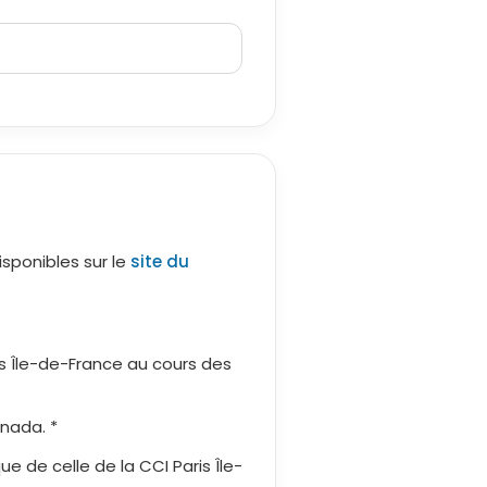
isponibles sur le
site du
is Île-de-France au cours des
nada. *
e de celle de la CCI Paris Île-