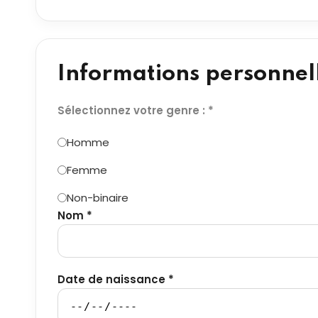
Informations personnel
Sélectionnez votre genre : *
Homme
Femme
Non-binaire
Nom *
Date de naissance *