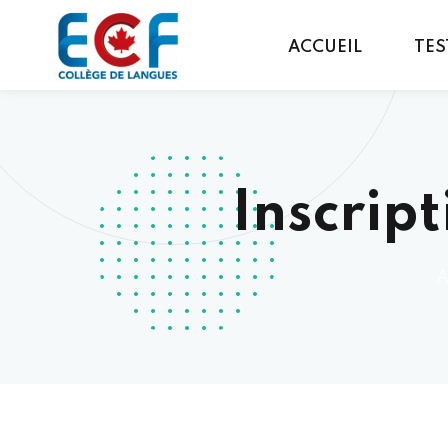
ACCUEIL
TES
Inscrip
A