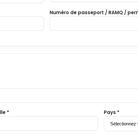
Numéro de passeport / RAMQ / perm
lle *
Pays *