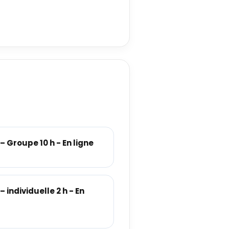
 Groupe 10 h - En ligne
individuelle 2 h - En