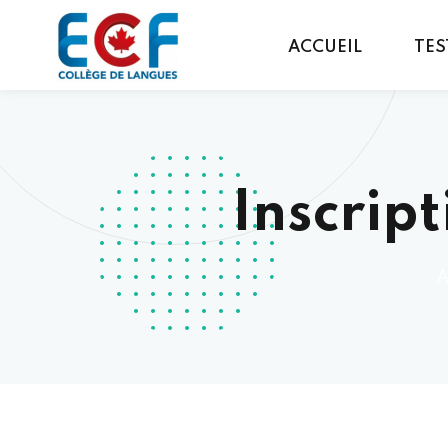
ACCUEIL
TES
Inscrip
A