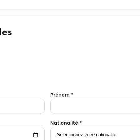
les
Prénom *
Nationalité *