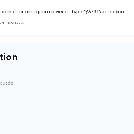
 d’ordinateur ainsi qu’un clavier de type QWERTY canadien. *
re inscription.
tion
joutée