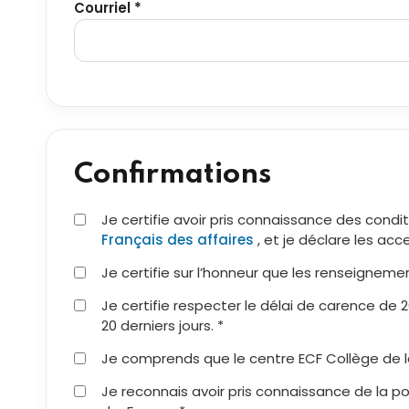
Courriel *
Confirmations
Je certifie avoir pris connaissance des condi
Français des affaires
, et je déclare les acc
Je certifie sur l’honneur que les renseignemen
Je certifie respecter le délai de carence de 
20 derniers jours. *
Je comprends que le centre ECF Collège de l
Je reconnais avoir pris connaissance de la pol