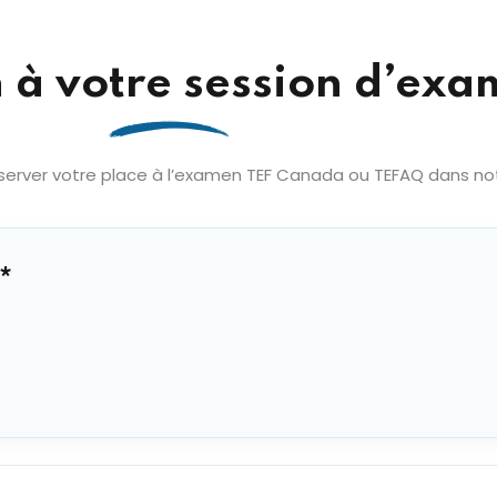
n à votre session d’ex
erver votre place à l’examen TEF Canada ou TEFAQ dans notre
*