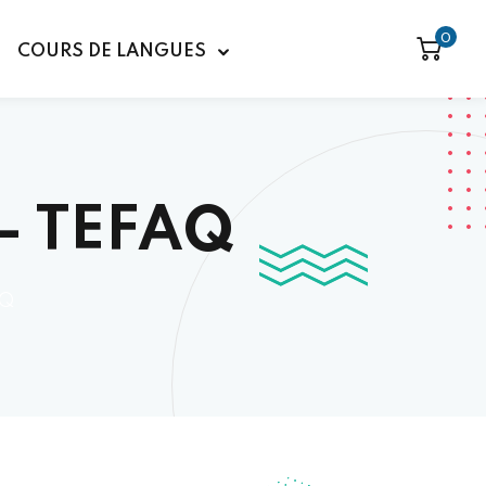
0
COURS DE LANGUES
 – TEFAQ
AQ