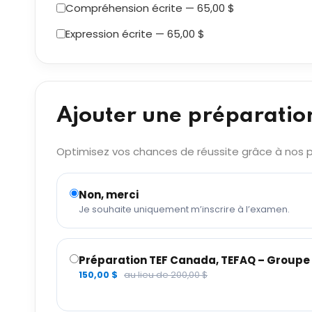
Compréhension écrite — 65,00 $
Expression écrite — 65,00 $
Ajouter une préparatio
Optimisez vos chances de réussite grâce à nos pr
Non, merci
Je souhaite uniquement m’inscrire à l’examen.
Préparation TEF Canada, TEFAQ – Groupe 6
150,00 $
au lieu de 200,00 $