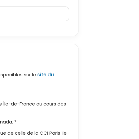
isponibles sur le
site du
is Île-de-France au cours des
nada. *
e de celle de la CCI Paris Île-