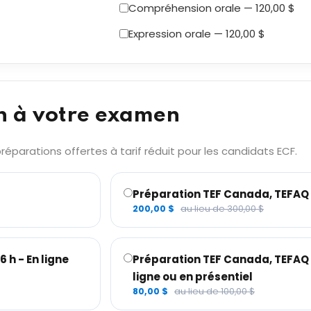
Compréhension orale — 120,00 $
Expression orale — 120,00 $
n à votre examen
éparations offertes à tarif réduit pour les candidats ECF.
Préparation TEF Canada, TEFAQ –
200,00 $
au lieu de 300,00 $
 h - En ligne
Préparation TEF Canada, TEFAQ – 
ligne ou en présentiel
80,00 $
au lieu de 100,00 $