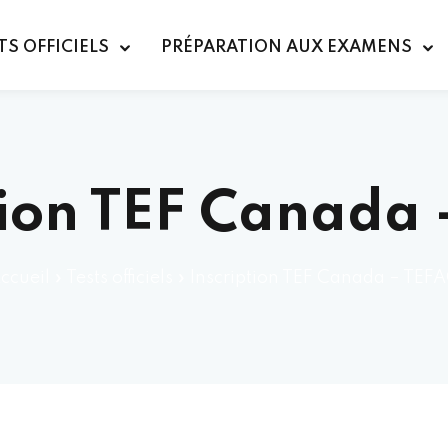
TS OFFICIELS
PRÉPARATION AUX EXAMENS
tion TEF Canada
ccueil
»
Tests officiels
»
Inscription TEF Canada – TEF