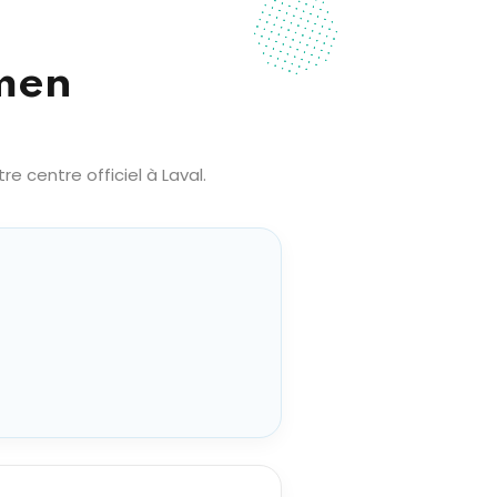
amen
 centre officiel à Laval.