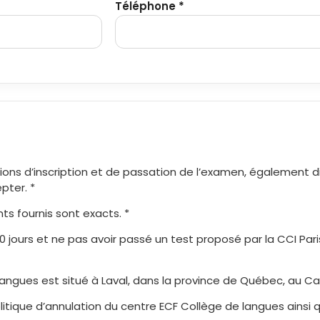
Téléphone *
tions d’inscription et de passation de l’examen, également d
epter. *
ts fournis sont exacts. *
20 jours et ne pas avoir passé un test proposé par la CCI Par
angues est situé à Laval, dans la province de Québec, au Ca
itique d’annulation du centre ECF Collège de langues ainsi qu