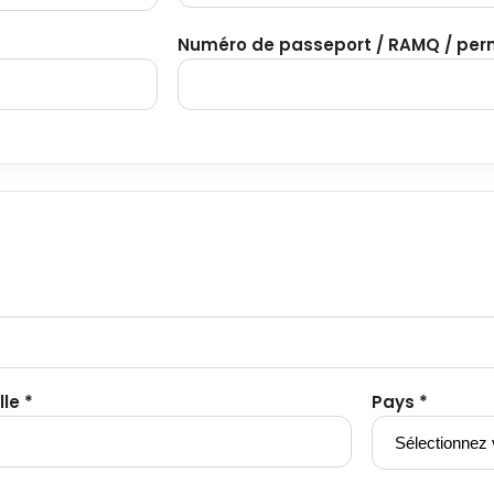
Numéro de passeport / RAMQ / perm
lle *
Pays *