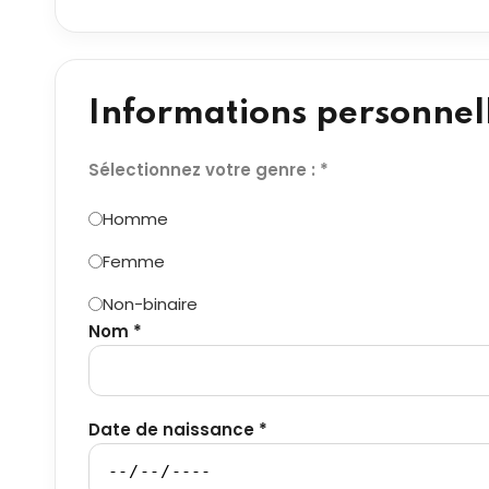
Informations personnel
Sélectionnez votre genre : *
Homme
Femme
Non-binaire
Nom *
Date de naissance *