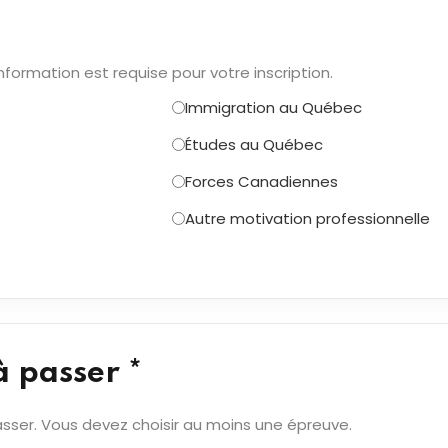
nformation est requise pour votre inscription.
Immigration au Québec
Études au Québec
Forces Canadiennes
Autre motivation professionnelle
à passer *
sser. Vous devez choisir au moins une épreuve.