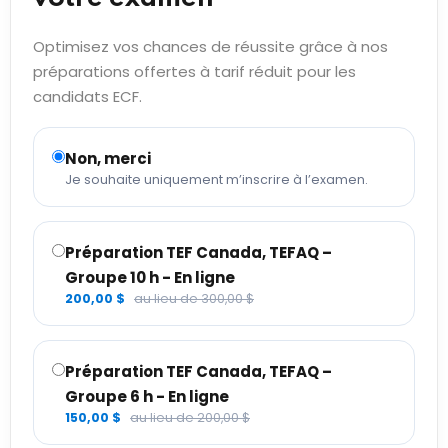
Optimisez vos chances de réussite grâce à nos
préparations offertes à tarif réduit pour les
candidats ECF.
Non, merci
Je souhaite uniquement m’inscrire à l’examen.
Préparation TEF Canada, TEFAQ –
Groupe 10 h - En ligne
200,00 $
au lieu de 300,00 $
Préparation TEF Canada, TEFAQ –
Groupe 6 h - En ligne
150,00 $
au lieu de 200,00 $