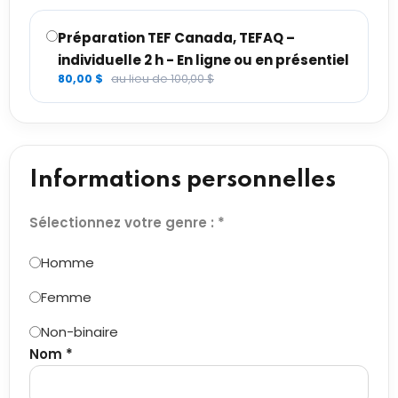
Préparation TEF Canada, TEFAQ –
individuelle 2 h - En ligne ou en présentiel
80,00 $
au lieu de 100,00 $
Informations personnelles
Sélectionnez votre genre : *
Homme
Femme
Non-binaire
Nom *