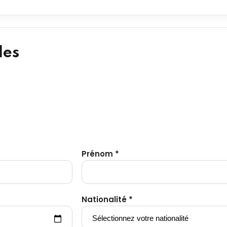
les
Prénom *
Nationalité *