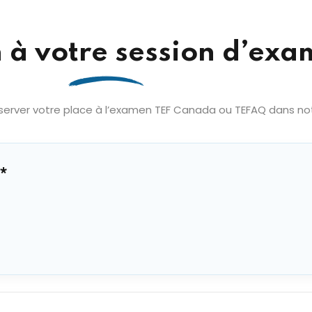
n à votre session d’ex
erver votre place à l’examen TEF Canada ou TEFAQ dans notre
*