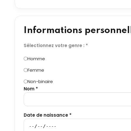
Informations personnel
Sélectionnez votre genre : *
Homme
Femme
Non-binaire
Nom *
Date de naissance *