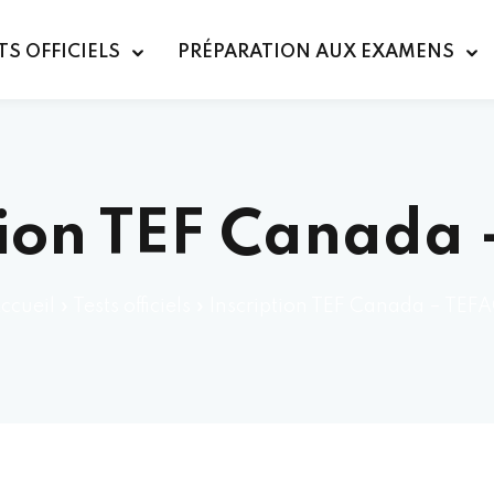
TS OFFICIELS
PRÉPARATION AUX EXAMENS
tion TEF Canada
ccueil
»
Tests officiels
»
Inscription TEF Canada – TEF