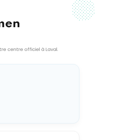
amen
 centre officiel à Laval.