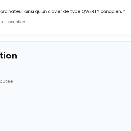
 d’ordinateur ainsi qu’un clavier de type QWERTY canadien. *
re inscription.
tion
joutée