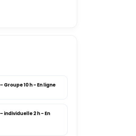
 Groupe 10 h - En ligne
individuelle 2 h - En