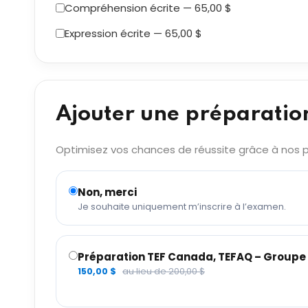
Compréhension écrite — 65,00 $
Expression écrite — 65,00 $
Ajouter une préparatio
Optimisez vos chances de réussite grâce à nos pr
Non, merci
Je souhaite uniquement m’inscrire à l’examen.
Préparation TEF Canada, TEFAQ – Groupe 6
150,00 $
au lieu de 200,00 $