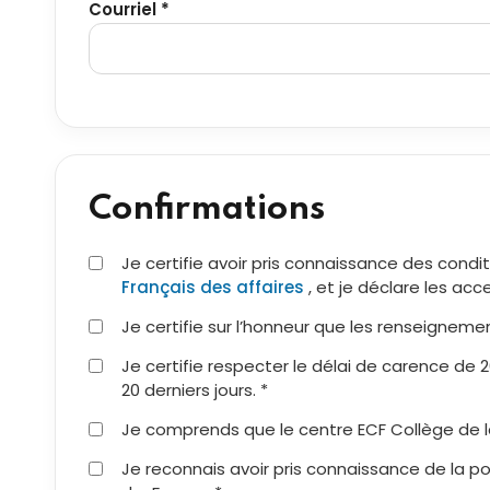
Courriel *
Confirmations
Je certifie avoir pris connaissance des condi
Français des affaires
, et je déclare les acc
Je certifie sur l’honneur que les renseignemen
Je certifie respecter le délai de carence de 
20 derniers jours. *
Je comprends que le centre ECF Collège de l
Je reconnais avoir pris connaissance de la pol