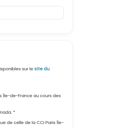
isponibles sur le
site du
is Île-de-France au cours des
nada. *
e de celle de la CCI Paris Île-