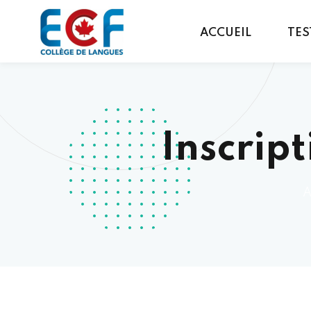
ACCUEIL
TES
Inscrip
A