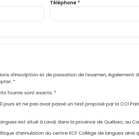
Téléphone *
tions d’inscription et de passation de l’examen, également d
epter. *
ts fournis sont exacts. *
20 jours et ne pas avoir passé un test proposé par la CCI Par
angues est situé à Laval, dans la province de Québec, au Ca
itique d’annulation du centre ECF Collège de langues ainsi qu