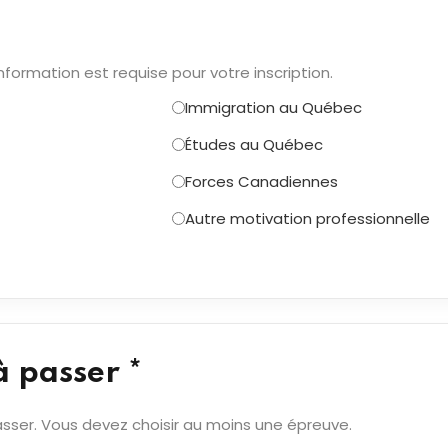
nformation est requise pour votre inscription.
Immigration au Québec
Études au Québec
Forces Canadiennes
Autre motivation professionnelle
à passer *
sser. Vous devez choisir au moins une épreuve.