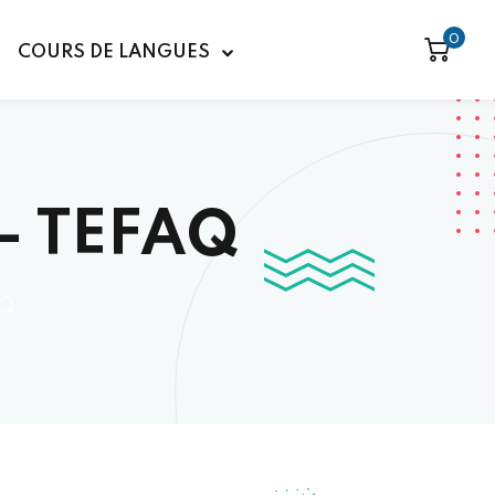
0
COURS DE LANGUES
 – TEFAQ
AQ