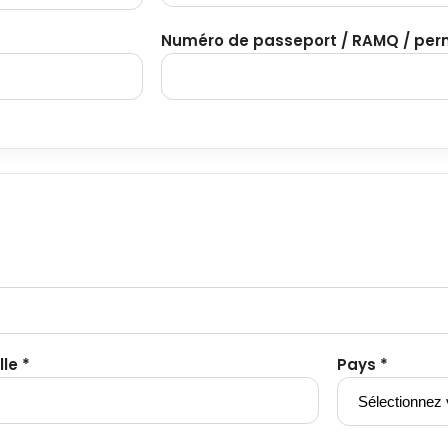
Numéro de passeport / RAMQ / perm
lle *
Pays *