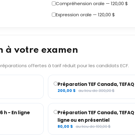
Compréhension orale — 120,00 $
Expression orale — 120,00 $
n à votre examen
éparations offertes à tarif réduit pour les candidats ECF.
Préparation TEF Canada, TEFAQ –
200,00 $
au lieu de 300,00 $
 h - En ligne
Préparation TEF Canada, TEFAQ – 
ligne ou en présentiel
80,00 $
au lieu de 100,00 $