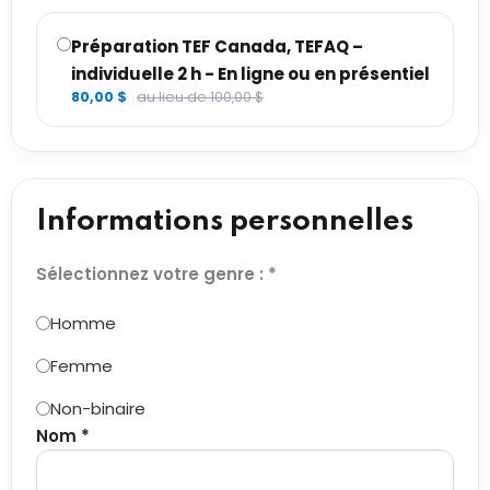
Préparation TEF Canada, TEFAQ –
individuelle 2 h - En ligne ou en présentiel
80,00 $
au lieu de 100,00 $
Informations personnelles
Sélectionnez votre genre : *
Homme
Femme
Non-binaire
Nom *