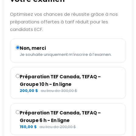
Optimisez vos chances de réussite grâce à nos
préparations offertes à tarif réduit pour les
candidats ECF.
Non, merci
Je souhaite uniquement m’inscrire à l’examen.
Préparation TEF Canada, TEFAQ –
Groupe 10 h - En ligne
200,00 $
au lieu de 300,00 $
Préparation TEF Canada, TEFAQ –
Groupe 6 h - En ligne
150,00 $
au lieu de 200,00 $