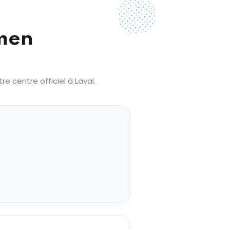
amen
 centre officiel à Laval.