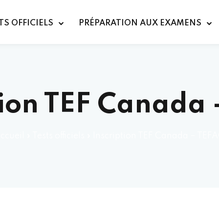
TS OFFICIELS
PRÉPARATION AUX EXAMENS
tion TEF Canada
ccueil
»
Tests officiels
»
Inscription TEF Canada – TEF