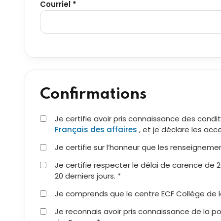
Courriel *
Confirmations
Je certifie avoir pris connaissance des condi
Français des affaires
, et je déclare les acc
Je certifie sur l’honneur que les renseignemen
Je certifie respecter le délai de carence de 
20 derniers jours. *
Je comprends que le centre ECF Collège de l
Je reconnais avoir pris connaissance de la pol