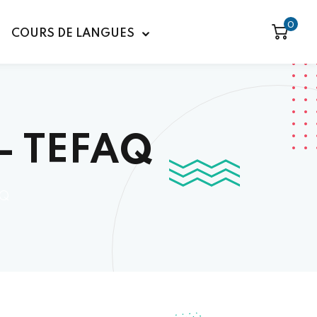
0
COURS DE LANGUES
 – TEFAQ
AQ