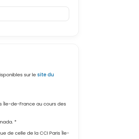
isponibles sur le
site du
is Île-de-France au cours des
nada. *
e de celle de la CCI Paris Île-