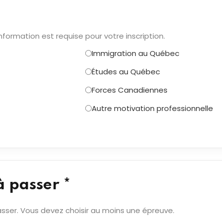
nformation est requise pour votre inscription.
Immigration au Québec
Études au Québec
Forces Canadiennes
Autre motivation professionnelle
à passer *
sser. Vous devez choisir au moins une épreuve.