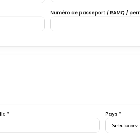
Numéro de passeport / RAMQ / perm
lle *
Pays *