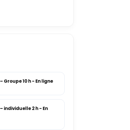
 Groupe 10 h - En ligne
individuelle 2 h - En