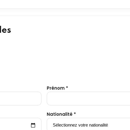
les
Prénom *
Nationalité *