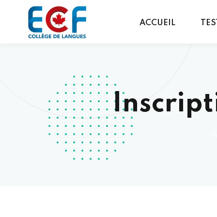
ACCUEIL
TES
Inscrip
A