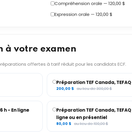
Compréhension orale — 120,00 $
Expression orale — 120,00 $
n à votre examen
éparations offertes à tarif réduit pour les candidats ECF.
Préparation TEF Canada, TEFAQ –
200,00 $
au lieu de 300,00 $
 h - En ligne
Préparation TEF Canada, TEFAQ – 
ligne ou en présentiel
80,00 $
au lieu de 100,00 $