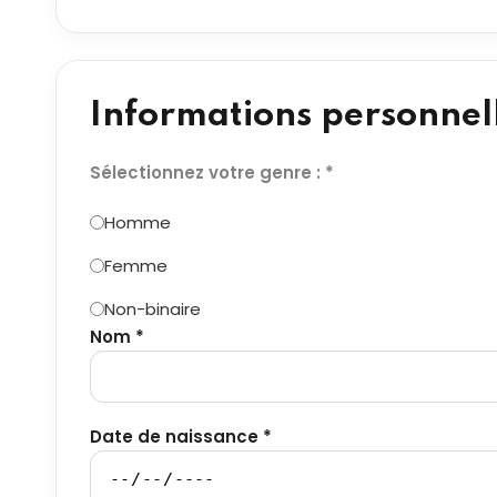
Informations personnel
Sélectionnez votre genre : *
Homme
Femme
Non-binaire
Nom *
Date de naissance *