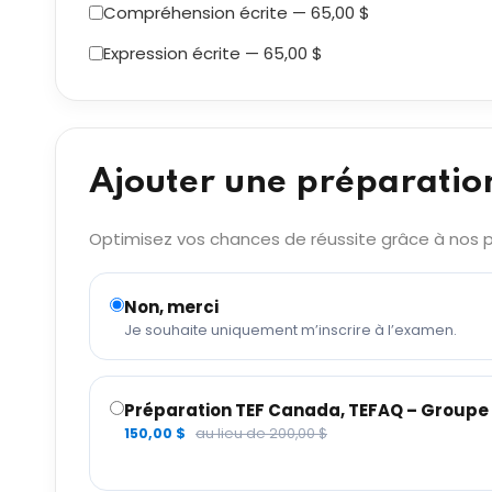
Compréhension écrite — 65,00 $
Expression écrite — 65,00 $
Ajouter une préparatio
Optimisez vos chances de réussite grâce à nos pr
Non, merci
Je souhaite uniquement m’inscrire à l’examen.
Préparation TEF Canada, TEFAQ – Groupe 6
150,00 $
au lieu de 200,00 $