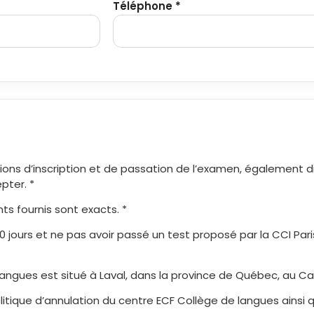
Téléphone *
tions d’inscription et de passation de l’examen, également d
epter. *
ts fournis sont exacts. *
20 jours et ne pas avoir passé un test proposé par la CCI Par
angues est situé à Laval, dans la province de Québec, au Ca
itique d’annulation du centre ECF Collège de langues ainsi qu