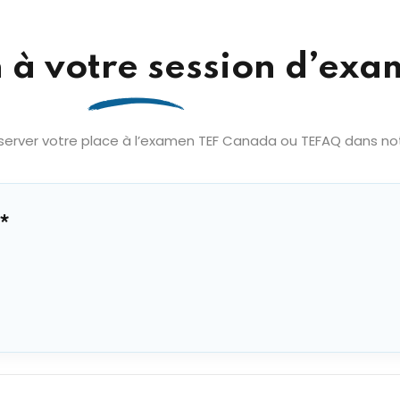
n à votre session d’ex
erver votre place à l’examen TEF Canada ou TEFAQ dans notre
*