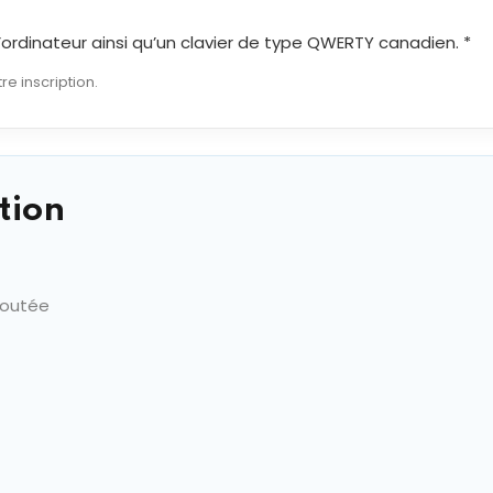
 d’ordinateur ainsi qu’un clavier de type QWERTY canadien. *
re inscription.
tion
joutée