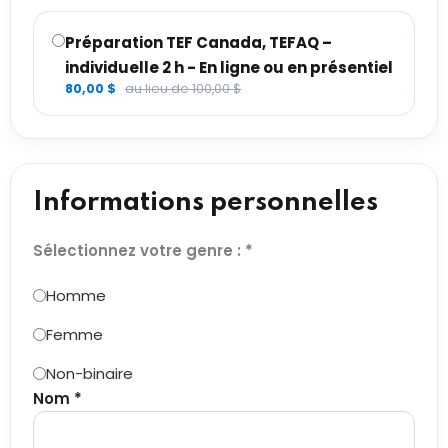
Préparation TEF Canada, TEFAQ –
individuelle 2 h - En ligne ou en présentiel
80,00 $
au lieu de 100,00 $
Informations personnelles
Sélectionnez votre genre : *
Homme
Femme
Non-binaire
Nom *