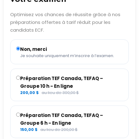
Optimisez vos chances de réussite grâce à nos
préparations offertes à tarif réduit pour les
candidats ECF.
Non, merci
Je souhaite uniquement m’inscrire à l’examen.
Préparation TEF Canada, TEFAQ –
Groupe 10 h - En ligne
200,00 $
au lieu de 300,00 $
Préparation TEF Canada, TEFAQ –
Groupe 6 h - En ligne
150,00 $
au lieu de 200,00 $