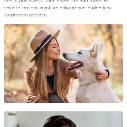
Sed ut perspiciatis unde omnis iste natus error sit
voluptatem accusantium doloremque laudantium
totam rem aperiam.