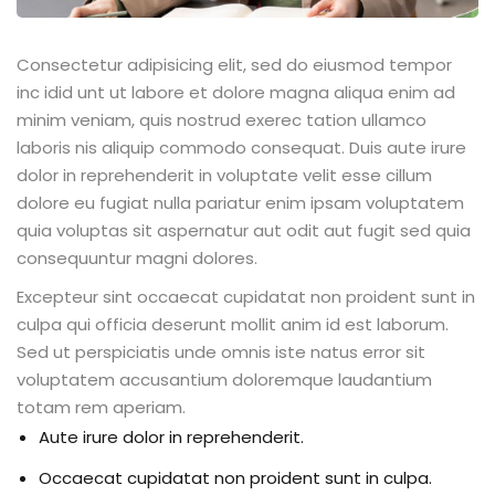
Consectetur adipisicing elit, sed do eiusmod tempor
inc idid unt ut labore et dolore magna aliqua enim ad
minim veniam, quis nostrud exerec tation ullamco
laboris nis aliquip commodo consequat. Duis aute irure
dolor in reprehenderit in voluptate velit esse cillum
dolore eu fugiat nulla pariatur enim ipsam voluptatem
quia voluptas sit aspernatur aut odit aut fugit sed quia
consequuntur magni dolores.
Excepteur sint occaecat cupidatat non proident sunt in
culpa qui officia deserunt mollit anim id est laborum.
Sed ut perspiciatis unde omnis iste natus error sit
voluptatem accusantium doloremque laudantium
totam rem aperiam.
Aute irure dolor in reprehenderit.
Occaecat cupidatat non proident sunt in culpa.