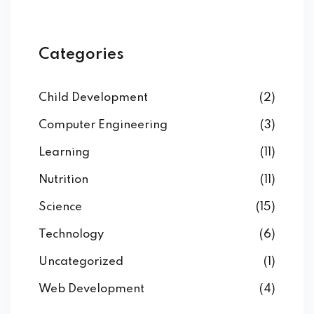
Categories
Child Development
(2)
Computer Engineering
(3)
Learning
(11)
Nutrition
(11)
Science
(15)
Technology
(6)
Uncategorized
(1)
Web Development
(4)