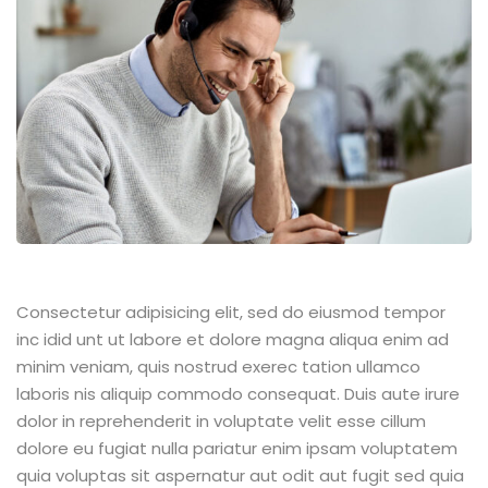
Consectetur adipisicing elit, sed do eiusmod tempor
inc idid unt ut labore et dolore magna aliqua enim ad
minim veniam, quis nostrud exerec tation ullamco
laboris nis aliquip commodo consequat. Duis aute irure
dolor in reprehenderit in voluptate velit esse cillum
dolore eu fugiat nulla pariatur enim ipsam voluptatem
quia voluptas sit aspernatur aut odit aut fugit sed quia