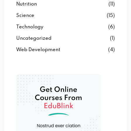
Nutrition
(11)
Science
(15)
Technology
(6)
Uncategorized
(1)
Web Development
(4)