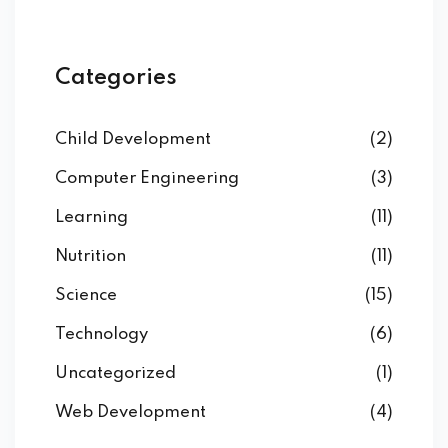
Categories
Child Development
(2)
Computer Engineering
(3)
Learning
(11)
Nutrition
(11)
Science
(15)
Technology
(6)
Uncategorized
(1)
Web Development
(4)