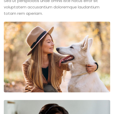
Sed ut perspiciatis unde omnis iste natus error sit
voluptatem accusantium doloremque laudantium
totam rem aperiam.