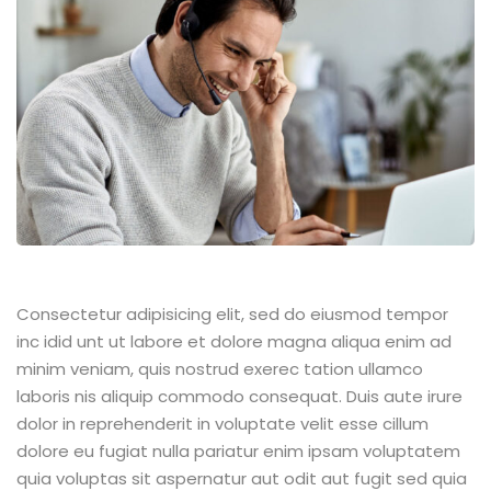
Consectetur adipisicing elit, sed do eiusmod tempor
inc idid unt ut labore et dolore magna aliqua enim ad
minim veniam, quis nostrud exerec tation ullamco
laboris nis aliquip commodo consequat. Duis aute irure
dolor in reprehenderit in voluptate velit esse cillum
dolore eu fugiat nulla pariatur enim ipsam voluptatem
quia voluptas sit aspernatur aut odit aut fugit sed quia