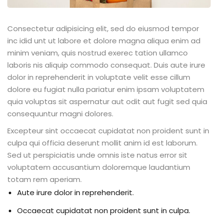
Consectetur adipisicing elit, sed do eiusmod tempor
inc idid unt ut labore et dolore magna aliqua enim ad
minim veniam, quis nostrud exerec tation ullamco
laboris nis aliquip commodo consequat. Duis aute irure
dolor in reprehenderit in voluptate velit esse cillum
dolore eu fugiat nulla pariatur enim ipsam voluptatem
quia voluptas sit aspernatur aut odit aut fugit sed quia
consequuntur magni dolores.
Excepteur sint occaecat cupidatat non proident sunt in
culpa qui officia deserunt mollit anim id est laborum.
Sed ut perspiciatis unde omnis iste natus error sit
voluptatem accusantium doloremque laudantium
totam rem aperiam.
Aute irure dolor in reprehenderit.
Occaecat cupidatat non proident sunt in culpa.