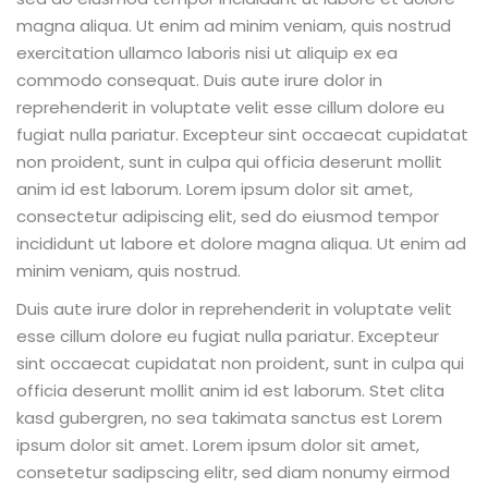
magna aliqua. Ut enim ad minim veniam, quis nostrud
exercitation ullamco laboris nisi ut aliquip ex ea
commodo consequat. Duis aute irure dolor in
reprehenderit in voluptate velit esse cillum dolore eu
fugiat nulla pariatur. Excepteur sint occaecat cupidatat
non proident, sunt in culpa qui officia deserunt mollit
anim id est laborum. Lorem ipsum dolor sit amet,
consectetur adipiscing elit, sed do eiusmod tempor
incididunt ut labore et dolore magna aliqua. Ut enim ad
minim veniam, quis nostrud.
Duis aute irure dolor in reprehenderit in voluptate velit
esse cillum dolore eu fugiat nulla pariatur. Excepteur
sint occaecat cupidatat non proident, sunt in culpa qui
officia deserunt mollit anim id est laborum. Stet clita
kasd gubergren, no sea takimata sanctus est Lorem
ipsum dolor sit amet. Lorem ipsum dolor sit amet,
consetetur sadipscing elitr, sed diam nonumy eirmod